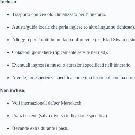
Incluso:
Trasporto con veicolo climatizzato per l’itinerario.
Autista/guida locale che parla inglese (o altre lingue su richiesta).
Alloggio per 2 notti in un riad confortevole (es. Riad Siwan o sim
Colazioni giornaliere (tipicamente servite nel riad).
Eventuali ingressi a musei o attrazioni specificati nell’itinerario.
A volte, un’esperienza specifica come una lezione di cucina o un
Non incluso:
Voli internazionali da/per Marrakech.
Pranzi e cene (salvo diversa indicazione specifica).
Bevande extra durante i pasti.