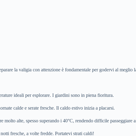
reparare la valigia con attenzione è fondamentale per godervi al meglio 
ture ideali per esplorare. I giardini sono in piena fioritura.
rnate calde e serate fresche. Il caldo estivo inizia a placarsi.
 molto alte, spesso superando i 40°C, rendendo difficile passeggiare al
otti fresche, a volte fredde. Portatevi strati caldi!