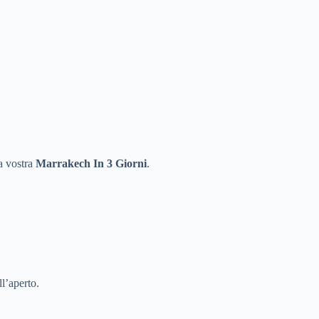
la vostra
Marrakech In 3 Giorni
.
l’aperto.