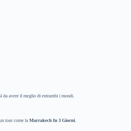
ì da avere il meglio di entrambi i mondi.
r un tour come la
Marrakech In 3 Giorni
.