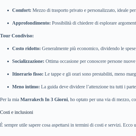
Comfort:
Mezzo di trasporto privato e personalizzato, ideale per
Approfondimento:
Possibilità di chiedere di esplorare argomenti
Tour Condiviso:
Costo ridotto:
Generalmente più economico, dividendo le spese c
Socializzazione:
Ottima occasione per conoscere persone nuove e
Itinerario fisso:
Le tappe e gli orari sono prestabiliti, meno marg
Meno intimo:
La guida deve dividere l’attenzione tra tutti i parte
Per la mia
Marrakech In 3 Giorni
, ho optato per una via di mezzo, c
Costi e inclusioni
È sempre utile sapere cosa aspettarsi in termini di costi e servizi. Ecc