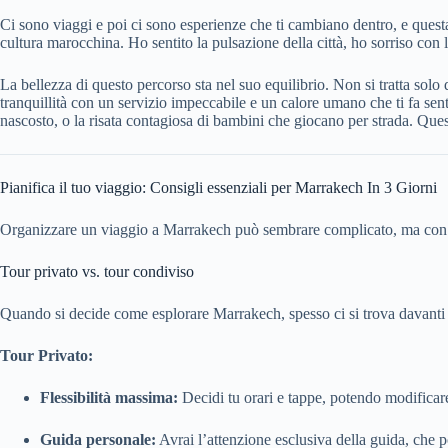
Ci sono viaggi e poi ci sono esperienze che ti cambiano dentro, e ques
cultura marocchina. Ho sentito la pulsazione della città, ho sorriso con
La bellezza di questo percorso sta nel suo equilibrio. Non si tratta solo d
tranquillità con un servizio impeccabile e un calore umano che ti fa sent
nascosto, o la risata contagiosa di bambini che giocano per strada. Que
Pianifica il tuo viaggio: Consigli essenziali per Marrakech In 3 Giorni
Organizzare un viaggio a Marrakech può sembrare complicato, ma con qua
Tour privato vs. tour condiviso
Quando si decide come esplorare Marrakech, spesso ci si trova davanti a
Tour Privato:
Flessibilità massima:
Decidi tu orari e tappe, potendo modificare
Guida personale:
Avrai l’attenzione esclusiva della guida, che p