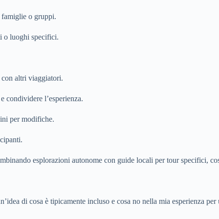
 famiglie o gruppi.
 o luoghi specifici.
on altri viaggiatori.
 condividere l’esperienza.
ini per modifiche.
cipanti.
ombinando esplorazioni autonome con guide locali per tour specifici, cos
o un’idea di cosa è tipicamente incluso e cosa no nella mia esperienza pe