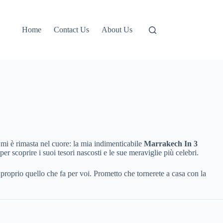
Home
Contact Us
About Us
 mi è rimasta nel cuore: la mia indimenticabile
Marrakech In 3
r scoprire i suoi tesori nascosti e le sue meraviglie più celebri.
proprio quello che fa per voi. Prometto che tornerete a casa con la