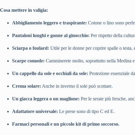
Cosa mettere in valigia:
Abbigliamento leggero e traspirante:
Cotone o lino sono perfett
Pantaloni lunghi e gonne al ginocchio:
Per rispetto della cultur
Sciarpa o foulard:
Utile per le donne per coprire spalle o testa, e
Scarpe comode:
Camminerete molto, soprattutto nella Medina e
Un cappello da sole e occhiali da sole:
Protezione essenziale da
Crema solare:
Anche in inverno il sole può scottare.
Un giacca leggera o un maglione:
Per le serate più fresche, an
Adattatore universale:
Le prese sono di tipo C ed E.
Farmaci personali e un piccolo kit di primo soccorso.