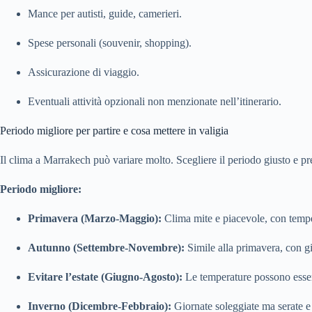
Mance per autisti, guide, camerieri.
Spese personali (souvenir, shopping).
Assicurazione di viaggio.
Eventuali attività opzionali non menzionate nell’itinerario.
Periodo migliore per partire e cosa mettere in valigia
Il clima a Marrakech può variare molto. Scegliere il periodo giusto e p
Periodo migliore:
Primavera (Marzo-Maggio):
Clima mite e piacevole, con tempera
Autunno (Settembre-Novembre):
Simile alla primavera, con gio
Evitare l’estate (Giugno-Agosto):
Le temperature possono essere
Inverno (Dicembre-Febbraio):
Giornate soleggiate ma serate e n