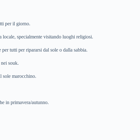
i per il giorno.
a locale, specialmente visitando luoghi religiosi.
 per tutti per ripararsi dal sole o dalla sabbia.
 nei souk.
l sole marocchino.
che in primavera/autunno.