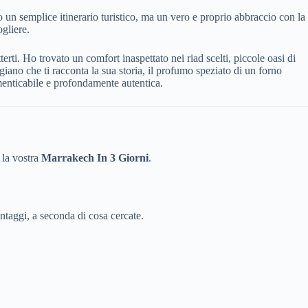
o un semplice itinerario turistico, ma un vero e proprio abbraccio con la
ogliere.
erti. Ho trovato un comfort inaspettato nei riad scelti, piccole oasi di
giano che ti racconta la sua storia, il profumo speziato di un forno
enticabile e profondamente autentica.
 la vostra
Marrakech In 3 Giorni
.
ntaggi, a seconda di cosa cercate.