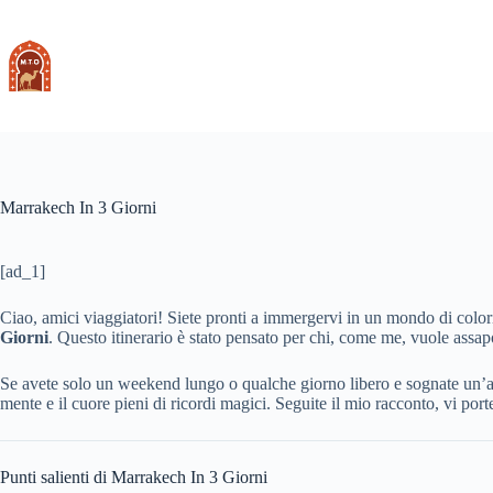
Skip
to
content
Marrakech In 3 Giorni
[ad_1]
Ciao, amici viaggiatori! Siete pronti a immergervi in un mondo di color
Giorni
. Questo itinerario è stato pensato per chi, come me, vuole assapo
Se avete solo un weekend lungo o qualche giorno libero e sognate un’av
mente e il cuore pieni di ricordi magici. Seguite il mio racconto, vi port
Punti salienti di Marrakech In 3 Giorni